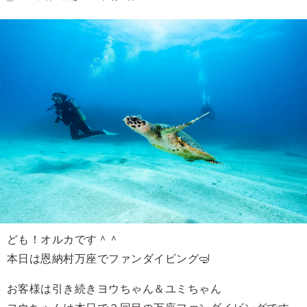
ども！オルカです＾＾
本日は恩納村万座でファンダイビング🤿
お客様は引き続きヨウちゃん＆ユミちゃん