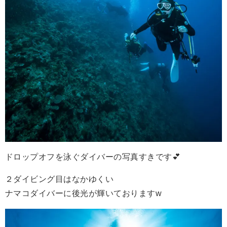
ドロップオフを泳ぐダイバーの写真すきです💕
２ダイビング目はなかゆくい
ナマコダイバーに後光が輝いておりますw