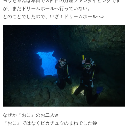
ヨウちゃんは本日で３回目の万座ファンダイビングです
が、まだドリームホールへ行っていない。
とのことでしたので、いざ！ドリームホールへ♪
なぜか『おこ』のお二人w
『おこ』ではなくピカチュウのまねでした😁