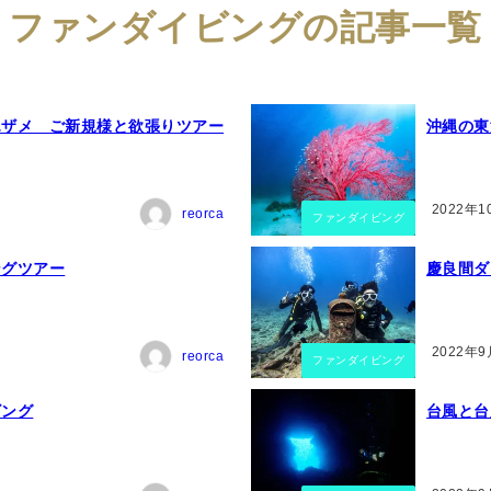
ファンダイビングの記事一覧
エザメ ご新規様と欲張りツアー
沖縄の東
2022年1
reorca
ファンダイビング
ングツアー
慶良間ダ
2022年9
reorca
ファンダイビング
ビング
台風と台