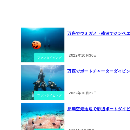
万座でウミガメ・残波でジンベ
2022年10月30日
ファンダイビング
万座でボートチャーターダイビ
2022年10月22日
ファンダイビング
那覇空港送迎で砂辺ボートダイ