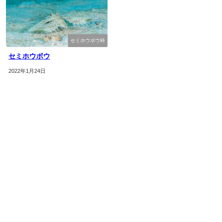
セミホウボウ科
セミホウボウ
2022年1月24日