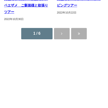
ベエザメ ご新規様と欲張り
ビングツアー
ツアー
2022年10月22日
2022年10月30日
1 / 6