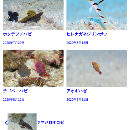
ホタテツノハゼ
ヒレナガネジリンボウ
2020年7月20日
2020年5月12日
チゴベニハゼ
アオギハゼ
2020年8月12日
2020年5月31日
ツマジロオコゼ