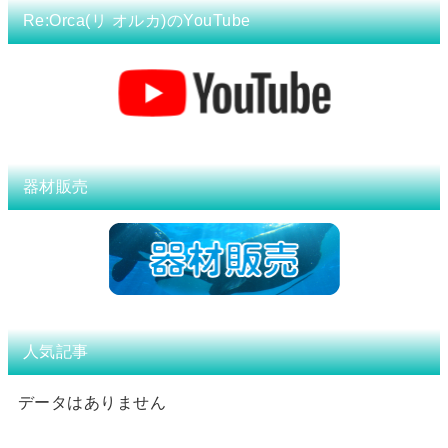
Re:Orca(リ オルカ)のYouTube
器材販売
人気記事
データはありません