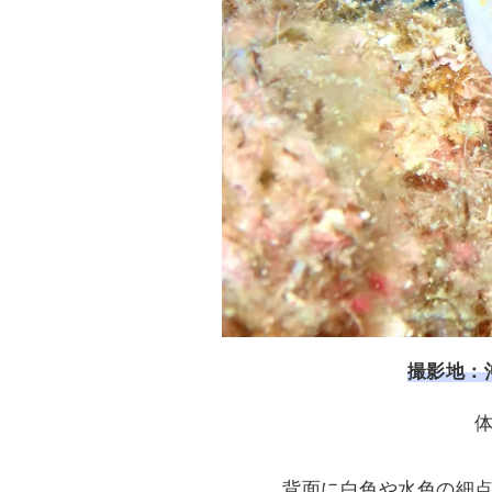
撮影地：
背面に白色や水色の細