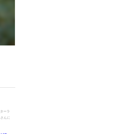
スターラ
スさんに