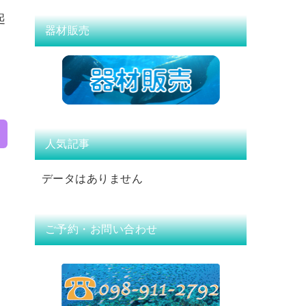
起
器材販売
人気記事
データはありません
ご予約・お問い合わせ