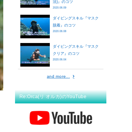
法)』のコツ
2020.06.09
ダイビングスキル『マスク
脱着』のコツ
2020.06.08
ダイビングスキル『マスク
クリア』のコツ
2020.06.04
and more...
Re:Orca(リ オルカ)のYouTube