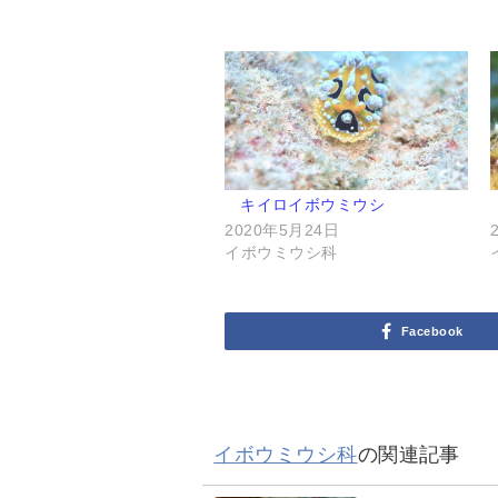
キイロイボウミウシ
2020年5月24日
イボウミウシ科
Facebook
イボウミウシ科
の関連記事