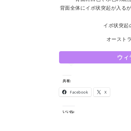
背面全体にイボ状突起が入る
イボ状突起
オーストラ
ウィ
共有:
Facebook
X
いいね: