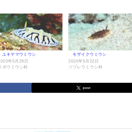
ユキヤマウミウシ
モザイクウミウシ
2020年5月28日
2020年5月22日
イボウミウシ科
ツヅレウミウシ科
post