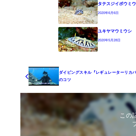
タテスジイボウミ
2020年6月6日
ユキヤマウミウシ
2020年5月28日
ダイビングスキル『レギュレーターリカ
のコツ
この