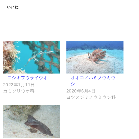
いいね:
ニシキフウライウオ
オオコノハミノウミウ
シ
2022年1月11日
カミソリウオ科
2020年6月4日
ヨツスジミノウミウシ科