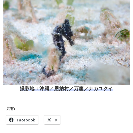
撮影地：沖縄／恩納村／万座／ナカユクイ
共有:
Facebook
X