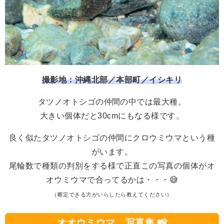
撮影地：沖縄北部／本部町／イシキリ
タツノオトシゴの仲間の中では最大種。
大きい個体だと30cmにもなる様です。
良く似たタツノオトシゴの仲間にクロウミウマという種
がいます。
尾輪数で種類の判別をする様で正直この写真の個体がオ
オウミウマで合ってるかは・・・😅
（断定できる方がいらしたら教えてください）
オオウミウマ 写真集 📸