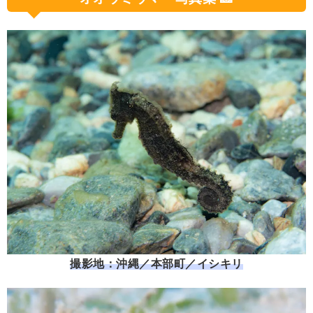
撮影地：沖縄／本部町／イシキリ