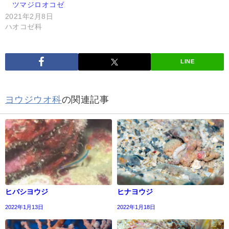
ツマジロオコゼ
2021年2月8日
ハオコゼ科
LINE
ヨウジウオ科
の関連記事
ヒバシヨウジ
ヒナヨウジ
2022年1月13日
2022年1月18日