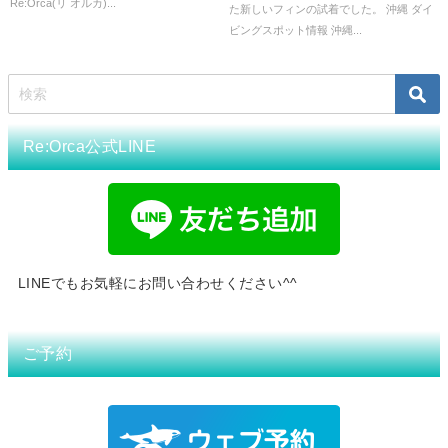
Re:Orca(リ オルカ)...
た新しいフィンの試着でした。 沖縄 ダイ
ビングスポット情報 沖縄...
Re:Orca公式LINE
LINEでもお気軽にお問い合わせください^^
ご予約