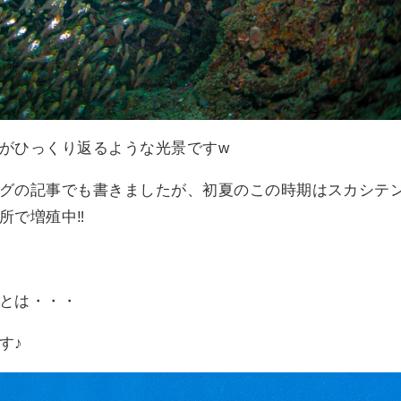
がひっくり返るような光景ですw
グの記事でも書きましたが、初夏のこの時期はスカシテ
で増殖中‼️
とは・・・
す♪