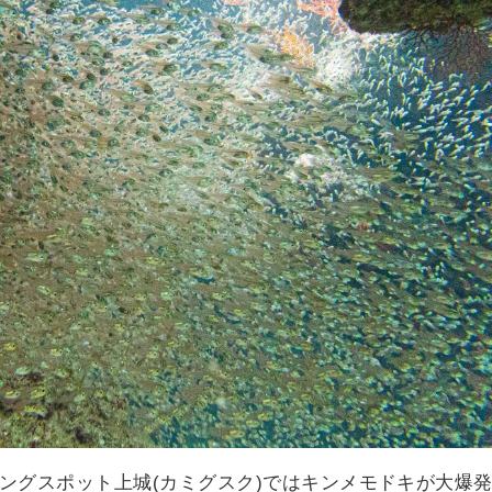
ングスポット上城(カミグスク)ではキンメモドキが大爆