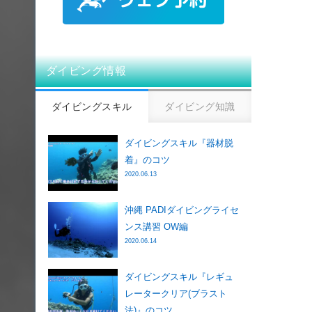
ダイビング情報
ダイビングスキル
ダイビング知識
ダイビングスキル『器材脱
着』のコツ
2020.06.13
沖縄 PADIダイビングライセ
ンス講習 OW編
2020.06.14
ダイビングスキル『レギュ
レータークリア(ブラスト
法)』のコツ