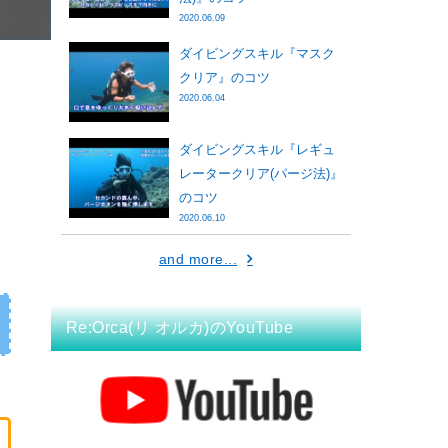
2020.06.09
ダイビングスキル『マスク
クリア』のコツ
2020.06.04
ダイビングスキル『レギュ
レータークリア(パージ法)』
のコツ
り
2020.06.10
and more...
Re:Orca(リ オルカ)のYouTube