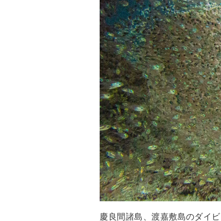
慶良間諸島、渡嘉敷島のダイビ