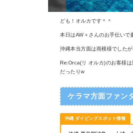
ども！オルカです＾＾
本日はAW＋さんのお手伝いで
沖縄本当方面は雨模様でしたが
Re:Orca(リ オルカ)の
だったりw
ケラマ方面ファン
沖縄 ダイビングスポット情報