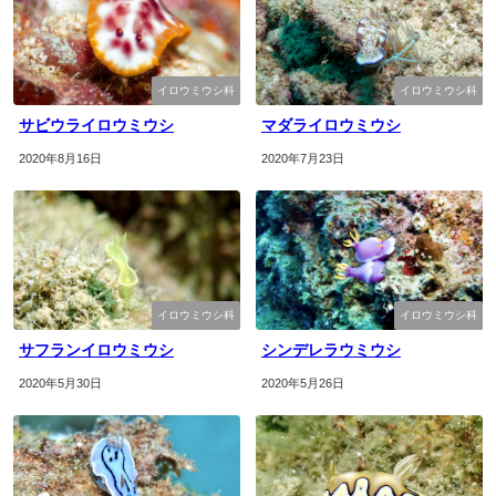
イロウミウシ科
イロウミウシ科
サビウライロウミウシ
マダライロウミウシ
2020年8月16日
2020年7月23日
イロウミウシ科
イロウミウシ科
サフランイロウミウシ
シンデレラウミウシ
2020年5月30日
2020年5月26日