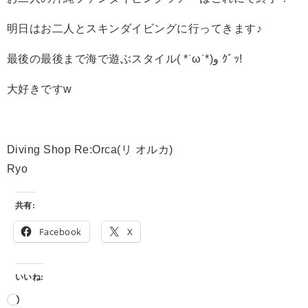
明日はお二人とスキンダイビングに行ってきます♪
最後の最後まで海で遊ぶスタイル( *˙ω˙*)و ｸﾞｯ!
大好きですw
Diving Shop Re:Orca(リ オルカ)
Ryo
共有:
Facebook
X
いいね: