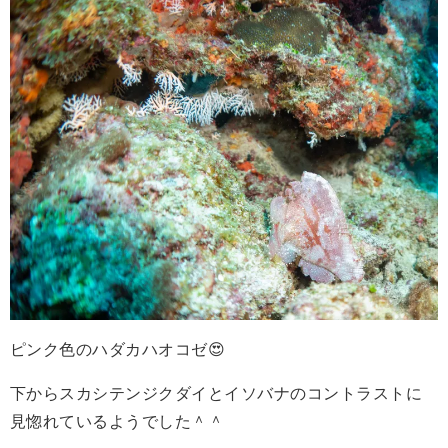
ピンク色のハダカハオコゼ😍
下からスカシテンジクダイとイソバナのコントラストに
見惚れているようでした＾＾