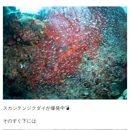
スカシテンジクダイが爆発中💣
そのすぐ下には