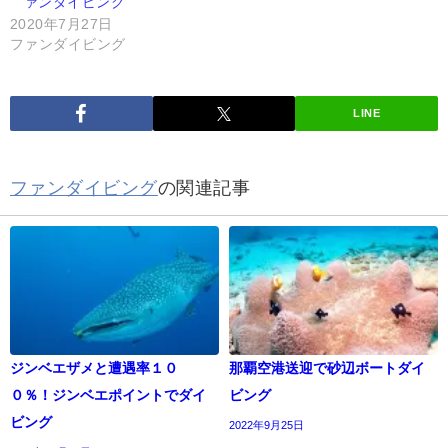
ァンダイビング
2020年7月27日
ファンダイビング
LINE
ファンダイビング
の関連記事
ジンベエザメと遭遇率１０
那覇空港送迎で砂辺ボートダイ
０％！ジンベエポイントでダイ
ビング
ビング
2022年9月25日