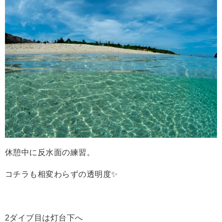
休憩中に反水面の練習。
コチラも相変わらずの透明度✨
2ダイブ目は灯台下へ