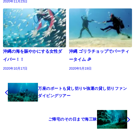
2020年11月23日
沖縄の海を賑やかにする女性ダ
沖縄 ゴリラチョップでパーティ
イバー！！
ータイム 🎉
2020年10月17日
2020年5月19日
万座のボートも貸し切り✨強運の貸し切りファン
ダイビングツアー
ご帰宅のその日まで海三昧