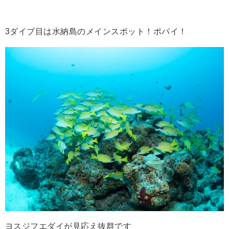
3ダイブ目は水納島のメインスポット！ポパイ！
ヨスジフエダイが見応え抜群です