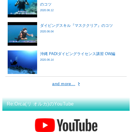
のコツ
2020.06.12
ダイビングスキル『マスククリア』のコツ
2020.06.04
沖縄 PADIダイビングライセンス講習 OW編
2020.06.14
and more...
Re:Orca(リ オルカ)のYouTube