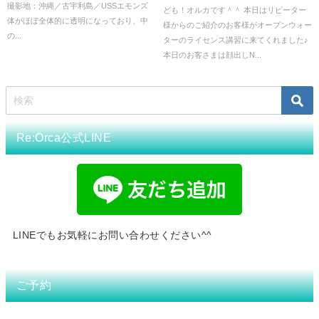
撮影地：沖縄／古宇利島／USSエモンズ
ども！オルカです＾＾ 本日はリピーター
体がほぼ全体的に透明になっており、中
様からのご紹介のお客様がオープンウォー
の...
ターのライセンス講習に来てくれました♪
本日のお客さまは顔出しN...
Re:Orca公式LINE
LINEでもお気軽にお問い合わせください^^
ご予約