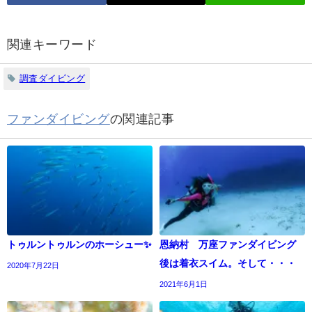
関連キーワード
調査ダイビング
ファンダイビング
の関連記事
トゥルントゥルンのホーシュー✨
恩納村 万座ファンダイビング
後は着衣スイム。そして・・・
2020年7月22日
2021年6月1日