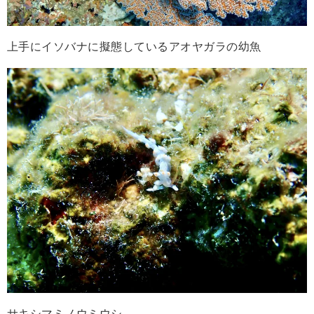
上手にイソバナに擬態しているアオヤガラの幼魚
サキシマミノウミウシ