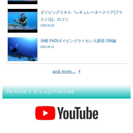
ダイビングスキル『レギュレータークリア(ブラ
スト法)』のコツ
2020.06.09
沖縄 PADIダイビングライセンス講習 OW編
2020.06.14
and more...
Re:Orca(リ オルカ)のYouTube