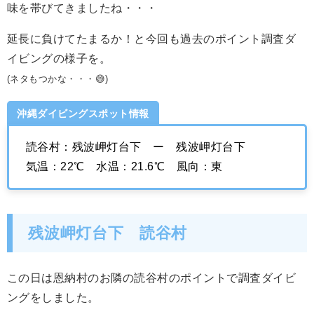
味を帯びてきましたね・・・
延長に負けてたまるか！と今回も過去のポイント調査ダ
イビングの様子を。
(ネタもつかな・・・😅)
沖縄ダイビングスポット情報
読谷村：残波岬灯台下 ー 残波岬灯台下
気温：22℃ 水温：21.6℃ 風向：東
残波岬灯台下 読谷村
この日は恩納村のお隣の読谷村のポイントで調査ダイビ
ングをしました。