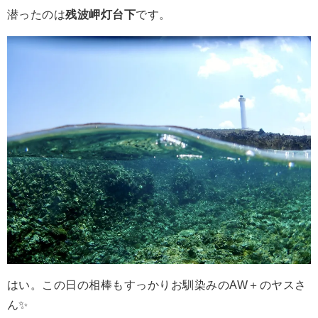
潜ったのは
残波岬灯台下
です。
はい。この日の相棒もすっかりお馴染みのAW＋のヤスさ
ん✨