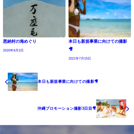
恩納村の海めぐり
本日も新規事業に向けての撮影
🎥
2020年9月2日
2021年7月15日
本日も新規事業に向けての撮影🎥
沖縄プロモーション撮影3日目🎥