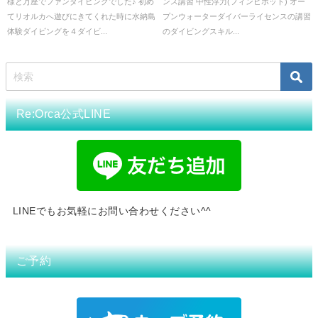
様と万座でファンダイビングでした♪ 初め
ンス講習 中性浮力(フィンピボット) オー
てリオルカへ遊びにきてくれた時に水納島
プンウォーターダイバーライセンスの講習
体験ダイビングを４ダイビ...
のダイビングスキル...
Re:Orca公式LINE
LINEでもお気軽にお問い合わせください^^
ご予約