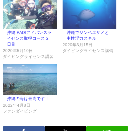
沖縄 PADIアドバンスラ
沖縄でジンベエザメと
イセンス取得コース 2
中性浮力スキル
日目
2020年3月15日
2020年5月10日
ダイビングライセンス講習
ダイビングライセンス講習
沖縄の海は最高です！
2022年4月8日
ファンダイビング