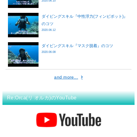
2020.06.10
ダイビングスキル『中性浮力(フィンピボット)』
のコツ
2020.06.12
ダイビングスキル『マスク脱着』のコツ
2020.06.08
and more...
Re:Orca(リ オルカ)のYouTube