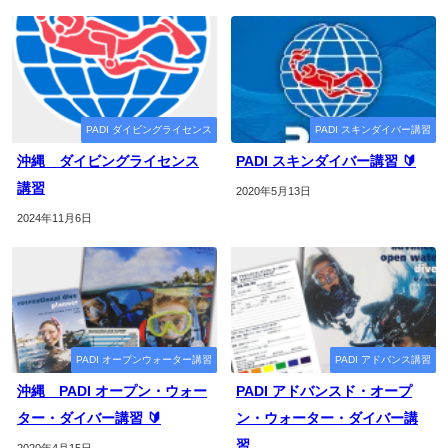
PADI ダイビングライセンス
PADI スキンダイバー講習
沖縄 ダイビングライセンス
PADI スキンダイバー講習 🔰
講習
2020年5月13日
2024年11月6日
PADI オープンウォーター講習
PADI アドバンス講習
沖縄 PADI オープン・ウォー
PADI アドバンスド・オープ
ター・ダイバー講習 🔰
ン・ウォーター・ダイバー講
習